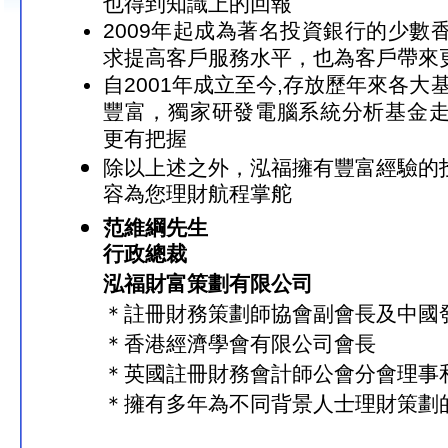
也得到知識上的回報
2009年起成為著名投資銀行的少數
求提高客戶服務水平，也為客戶帶來
自2001年成立至今,存放歷年來各大
豐富，獨家研發電腦系統分析基金
更有把握
除以上述之外，泓福擁有豐富經驗的
容為您理財航程掌舵
范維綱先生
行政總裁
泓福財富策劃有限公司
＊註冊財務策劃師協會副會長及中國
＊香港經濟學會有限公司會長
＊英國註冊財務會計師公會分會理事
＊擁有多年為不同背景人士理財策劃