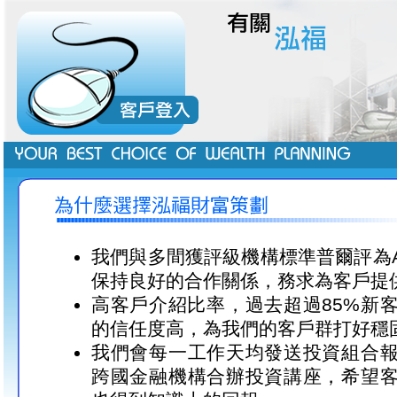
我們與多間獲評級機構標準普爾評為
保持良好的合作關係，務求為客戶提
高客戶介紹比率，過去超過85%新
的信任度高，為我們的客戶群打好穩
我們會每一工作天均發送投資組合
跨國金融機構合辦投資講座，希望